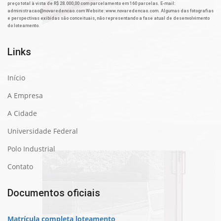
preço total à vista de R$ 28.000,00 com parcelamento em 160 parcelas. E-mail:
administracao@novaredencao.com Website: www.novaredencao.com. Algumas das fotografias
e perspectivas exibidas são conceituais, não representando a fase atual de desenvolvimento
do loteamento.
Links
Início
A Empresa
A Cidade
Universidade Federal
Polo Industrial
Contato
Documentos oficiais
Matrícula completa loteamento