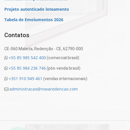
Projeto autenticado loteamento
Tabela de Emolumentos 2026
Contatos
CE-060 Maleita, Redenção - CE, 62790-000
+55 85 985 542 400
(comercial brasil)
+55 85 984 236 746
(pós-venda brasil)
+351 910 949 461
(vendas internacionais)
administracao@novaredencao.com