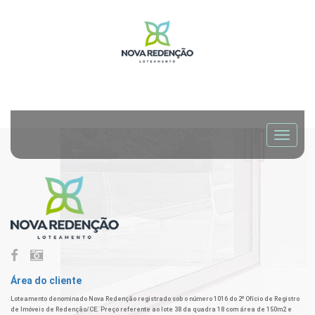
Área do cliente
Loteamento denominado Nova Redenção registrado sob o número 1016 do 2º Ofício de Registro
de Imóveis de Redenção/CE. Preço referente ao lote 38 da quadra 18 com área de 150m2 e