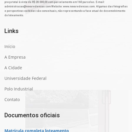
preço total à vista de R$ 28.000,00 com parcelamento em 160 parcelas. E-mail:
administracao@novaredencao.com Website: www.novaredencao.com. Algumas das fotografias
e perspectivas exibidas são conceituais, não representando a fase atual de desenvolvimento
do loteamento.
Links
Início
A Empresa
A Cidade
Universidade Federal
Polo Industrial
Contato
Documentos oficiais
Matrícula completa loteamento