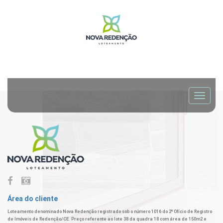
Área do cliente
Loteamento denominado Nova Redenção registrado sob o número 1016 do 2º Ofício de Registro
de Imóveis de Redenção/CE. Preço referente ao lote 38 da quadra 18 com área de 150m2 e