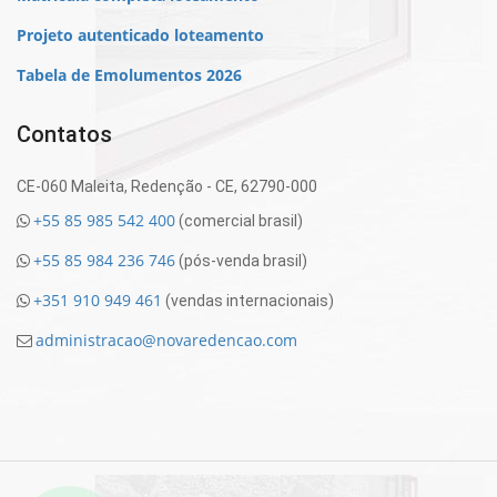
Projeto autenticado loteamento
Tabela de Emolumentos 2026
Contatos
CE-060 Maleita, Redenção - CE, 62790-000
+55 85 985 542 400
(comercial brasil)
+55 85 984 236 746
(pós-venda brasil)
+351 910 949 461
(vendas internacionais)
administracao@novaredencao.com