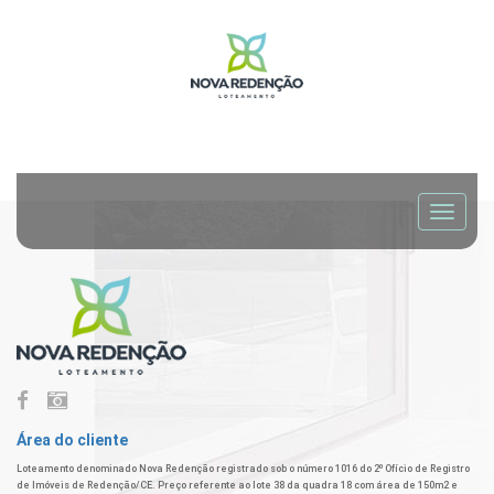
Área do cliente
Loteamento denominado Nova Redenção registrado sob o número 1016 do 2º Ofício de Registro
de Imóveis de Redenção/CE. Preço referente ao lote 38 da quadra 18 com área de 150m2 e