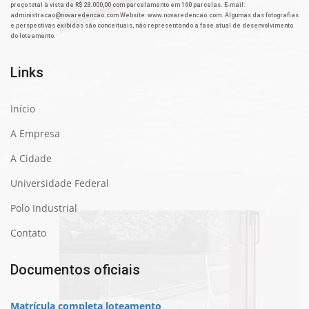
preço total à vista de R$ 28.000,00 com parcelamento em 160 parcelas. E-mail:
administracao@novaredencao.com Website: www.novaredencao.com. Algumas das fotografias
e perspectivas exibidas são conceituais, não representando a fase atual de desenvolvimento
do loteamento.
Links
Início
A Empresa
A Cidade
Universidade Federal
Polo Industrial
Contato
Documentos oficiais
Matrícula completa loteamento