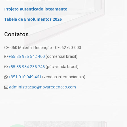
Projeto autenticado loteamento
Tabela de Emolumentos 2026
Contatos
CE-060 Maleita, Redenção - CE, 62790-000
+55 85 985 542 400
(comercial brasil)
+55 85 984 236 746
(pós-venda brasil)
+351 910 949 461
(vendas internacionais)
administracao@novaredencao.com