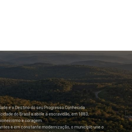
dade e o Destino do seu Progresso Conhecida
idade do Brasil a abolir a escravidão, em 1883,
pioneirismo e coragem.
tantes e em constante modernização, o município une o