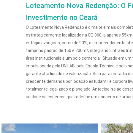
Loteamento Nova Redenção: O F
Investimento no Ceará
O Loteamento Nova Redenção é o maior e mais completo 
estrategicamente localizado na CE-060, a apenas 55km
estágio avançado, cerca de 90%, o empreendimento ofe
tamanho padrão de 150 e 200m², integrando infraestrut
áres institucionais e um polo comercial. Situado em um
impulsionado pela UNILAB, pela Escola Técnica e pelo novo
garante alta liquidez e valorização. Seja para moradia d
crescente demanda por locação estudantil e corporati
totalmente legalizado e planejado. Antecipe-se ao dese
unidade no endereço que redefine um conceito de urba