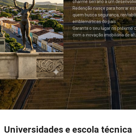
charme serrano a um desenvolv
Redenção nasce para honrar essa
quem busca segurança, rentabil
emblemáticas do país.
Garanta o seu lugar no próximo c
com a inovação imobiliária de a
Universidades e escola técnica