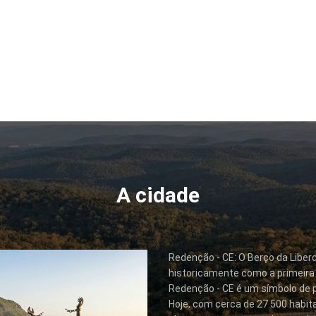
A cidade
Redenção - CE: O Berço da Liber
historicamente como a primeira c
Redenção - CE é um símbolo de 
Hoje, com cerca de 27.500 habi