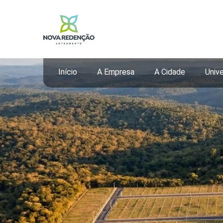
Início
A Empresa
A Cidade
Univ