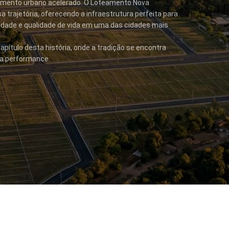
imento urbano acelerado. O Loteamento Nova
 trajetória, oferecendo a infraestrutura perfeita para
idade e qualidade de vida em uma das cidades mais
apítulo desta história, onde a tradição se encontra
lta performance.