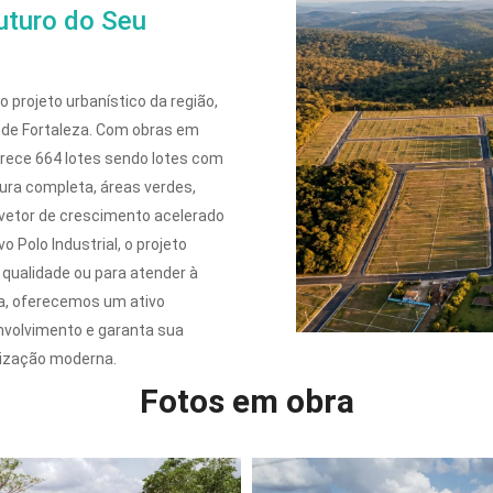
uturo do Seu
projeto urbanístico da região,
 de Fortaleza. Com obras em
rece 664 lotes sendo lotes com
ura completa, áreas verdes,
 vetor de crescimento acelerado
 Polo Industrial, o projeto
e qualidade ou para atender à
va, oferecemos um ativo
nvolvimento e garanta sua
nização moderna.
Fotos em obra